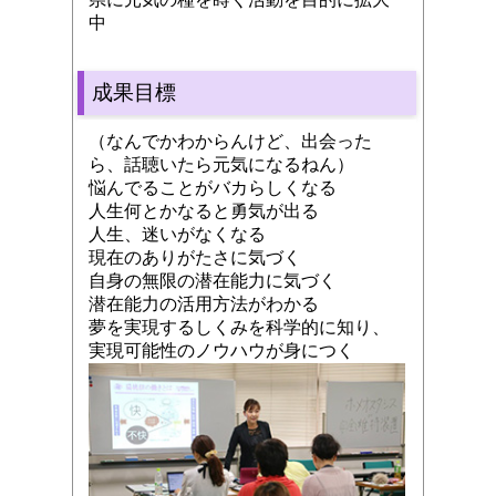
中
成果目標
（なんでかわからんけど、出会った
ら、話聴いたら元気になるねん）
悩んでることがバカらしくなる
人生何とかなると勇気が出る
人生、迷いがなくなる
現在のありがたさに気づく
自身の無限の潜在能力に気づく
潜在能力の活用方法がわかる
夢を実現するしくみを科学的に知り、
実現可能性のノウハウが身につく