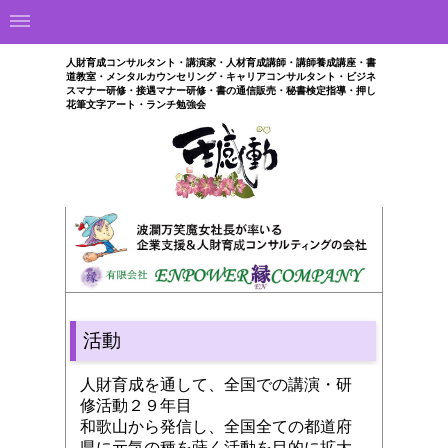
人財育成コンサルタント・講演家・人材育成講師・講師養成講座・書
道教室・メンタルカウンセリング・キャリアコンサルタント・ビジネ
スマナー研修・接遇マナー研修・書の通信販売・秘書検定指導・押し
花筆文字アート・ランチ勉強会
活動
人財育成を通して、全国での講演・研
修活動２９年目
和歌山から発信し、全国全ての都道府
県に元気の種を蒔く活動を目的に拡大