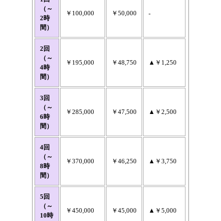
（～
￥100,000
￥50,000
-
2時
間）
2回
（～
￥195,000
￥48,750
▲￥1,250
4時
間）
3回
（～
￥285,000
￥47,500
▲￥2,500
6時
間）
4回
（～
￥370,000
￥46,250
▲￥3,750
8時
間）
5回
（～
￥450,000
￥45,000
▲￥5,000
10時