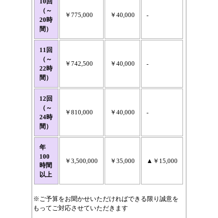
10回
（～
￥775,000
￥40,000
-
20時
間）
11回
（～
￥742,500
￥40,000
-
22時
間）
12回
（～
￥810,000
￥40,000
-
24時
間）
年
100
￥3,500,000
￥35,000
▲￥15,000
時間
以上
※ご予算をお聞かせいただければできる限り誠意を
もってご対応させていただきます