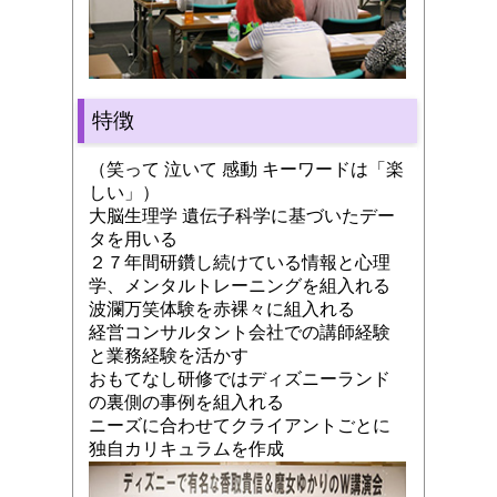
特徴
（笑って 泣いて 感動 キーワードは「楽
しい」）
大脳生理学 遺伝子科学に基づいたデー
タを用いる
２７年間研鑽し続けている情報と心理
学、メンタルトレーニングを組入れる
波瀾万笑体験を赤裸々に組入れる
経営コンサルタント会社での講師経験
と業務経験を活かす
おもてなし研修ではディズニーランド
の裏側の事例を組入れる
ニーズに合わせてクライアントごとに
独自カリキュラムを作成